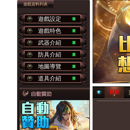
遊戲資料列表
遊戲設定
遊戲特色
武器介紹
防具介紹
地圖導覽
道具介紹