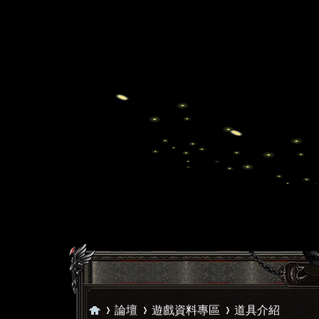
論壇
遊戲資料專區
道具介紹