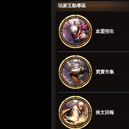
玩家互動專區
»
›
血盟招生
買賣市集
推文回報