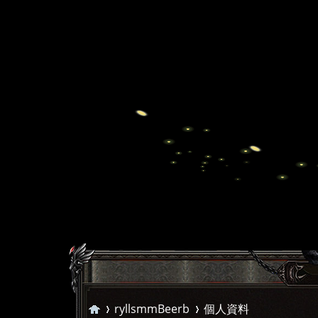
ryllsmmBeerb
個人資料