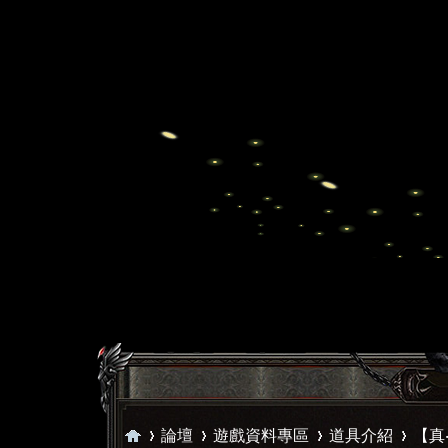
論壇
遊戲資料專區
道具介紹
【真