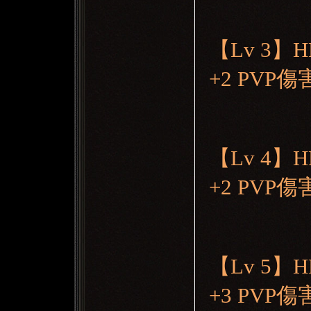
【Lv 3】
+2 PVP
【Lv 4】
+2 PVP
【Lv 5】
+3 PVP