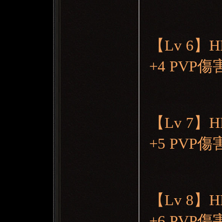
【Lv 6】
+4 PVP
【Lv 7】
+5 PVP
【Lv 8】
+6 PVP