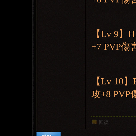
【Lv 9】
+7 PVP
【Lv 10】
攻+8 PV
回復