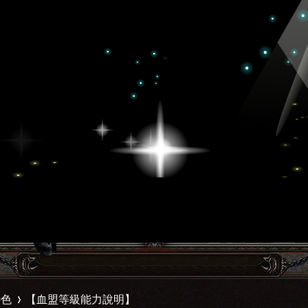
特色
【血盟等級能力說明】