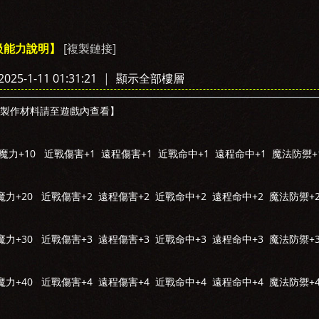
[複製鏈接]
級能力說明】
›
25-1-11 01:31:21
|
顯示全部樓層
製作材料請至遊戲內查看】
魔力+10 近戰傷害+1 遠程傷害+1 近戰命中+1 遠程命中+1 魔法防禦+
魔力+20 近戰傷害+2 遠程傷害+2 近戰命中+2 遠程命中+2 魔法防禦+
魔力+30 近戰傷害+3 遠程傷害+3 近戰命中+3 遠程命中+3 魔法防禦+
魔力+40 近戰傷害+4 遠程傷害+4 近戰命中+4 遠程命中+4 魔法防禦+