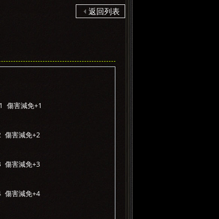
返回列表
1 傷害減免+1
2 傷害減免+2
3 傷害減免+3
4 傷害減免+4