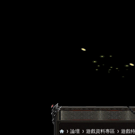
論壇
遊戲資料專區
遊戲