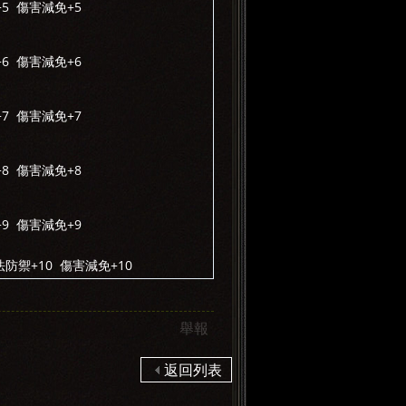
5 傷害減免+5
6 傷害減免+6
7 傷害減免+7
8 傷害減免+8
9 傷害減免+9
法防禦+10 傷害減免+10
舉報
返回列表