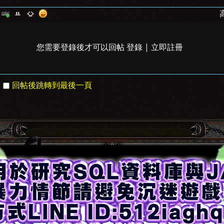
您需要登錄後才可以回帖
登錄
|
立即註冊
回帖後跳轉到最後一頁