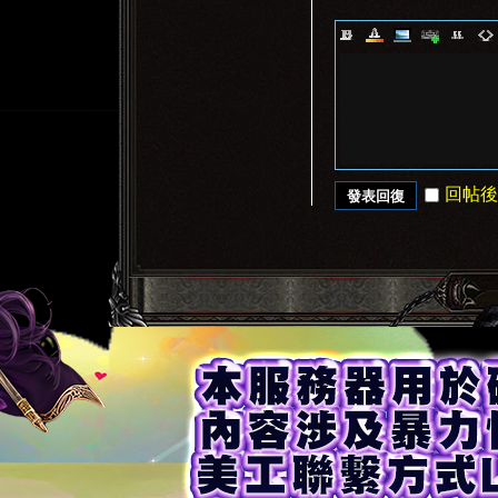
回帖後
發表回復