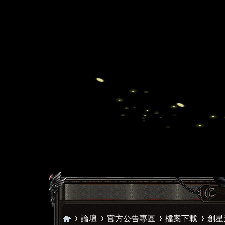
論壇
官方公告專區
檔案下載
創星