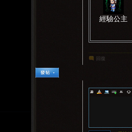
經驗公主
回復