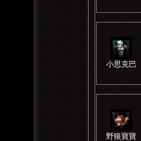
小思克巴
野狼寶寶