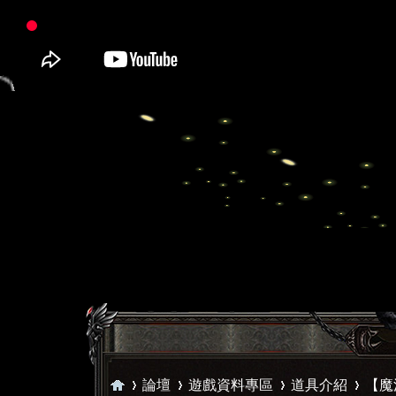
論壇
遊戲資料專區
道具介紹
【魔