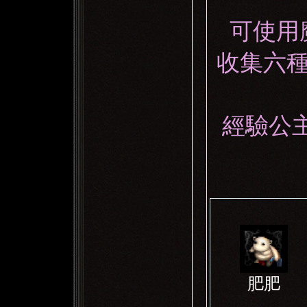
可使用
收集六種
經驗公
肥肥