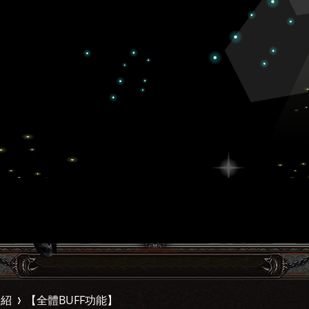
介紹
【全體BUFF功能】