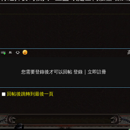
您需要登錄後才可以回帖
登錄
|
立即註冊
回帖後跳轉到最後一頁