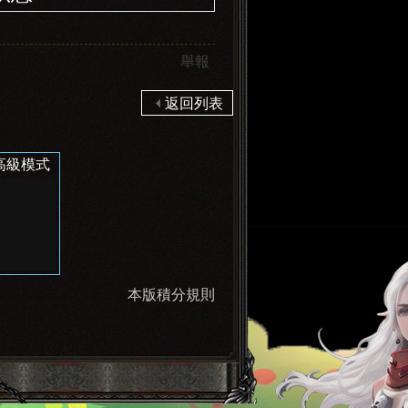
舉報
返回列表
高級模式
本版積分規則