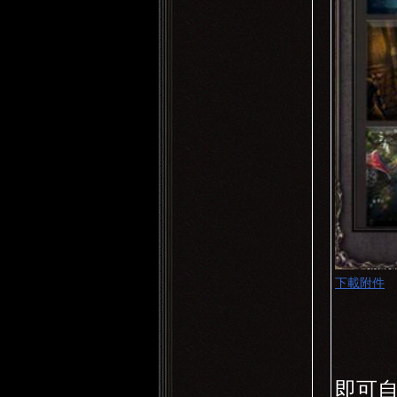
下載附件
即可自