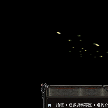
論壇
遊戲資料專區
道具