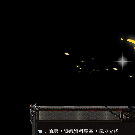
論壇
遊戲資料專區
武器介紹