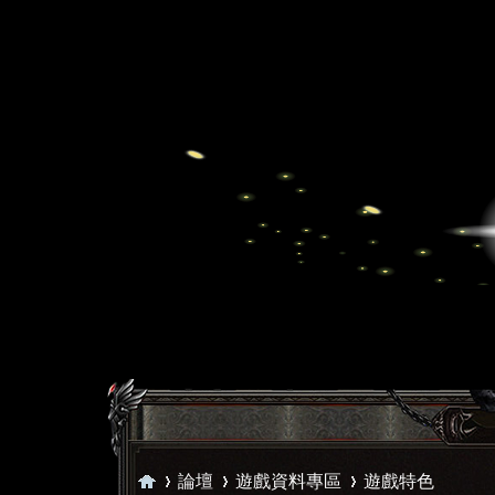
論壇
遊戲資料專區
遊戲特色