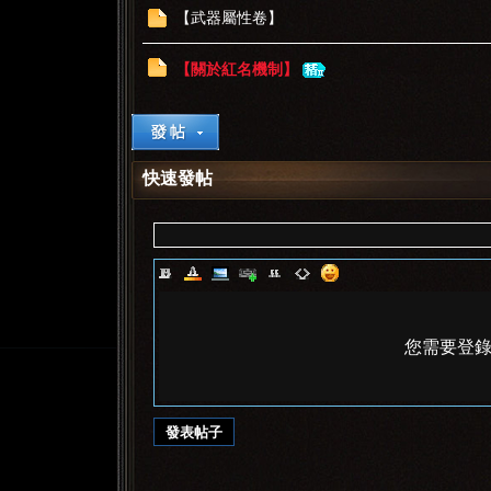
【武器屬性卷】
【關於紅名機制】
快速發帖
您需要登
發表帖子